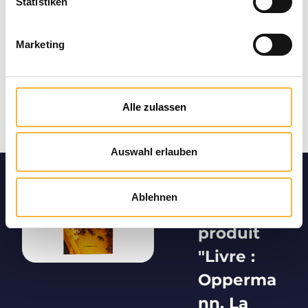
Statistiken
Marketing
Alle zulassen
Auswahl erlauben
Informatio
Ablehnen
ns sur le
produit
"Livre :
Opperma
nn, La