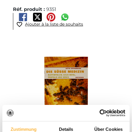
Réf. produit :
9351
Ajouter à la liste de souhaits
Ignorer la galerie d'images
Zustimmung
Details
Über Cookies