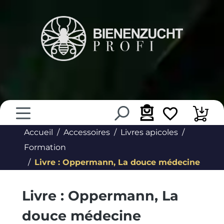
tenu principal
Accueil
Accessoires
Livres apicoles
Formation
Livre : Oppermann, La douce médecine
Livre : Oppermann, La
douce médecine