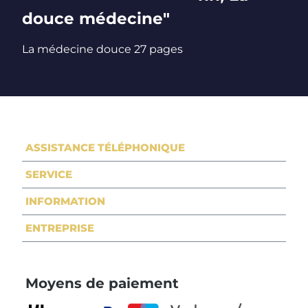
douce médecine"
La médecine douce 27 pages
ASSISTANCE TÉLÉPHONIQUE
SERVICE
INFORMATION
ENTREPRISE
Moyens de paiement