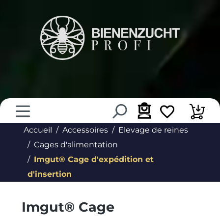
tenu principal
Accueil
Accessoires
Elevage de reines
Cages d'alimentation
Imgut® Cage d'expédition et
d'insertion
Imgut® Cage