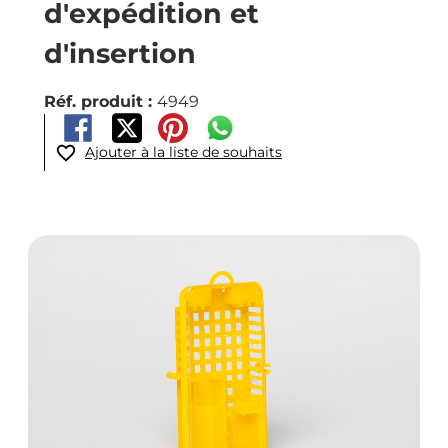
d'expédition et
d'insertion
Réf. produit :
4949
Ajouter à la liste de souhaits
Ignorer la galerie d'images