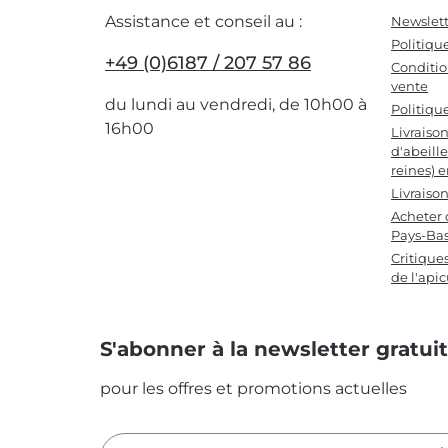
Assistance et conseil au :
Newslett
Politiqu
+49 (0)6187 / 207 57 86
Conditio
vente
du lundi au vendredi, de 10h00 à
Politiqu
16h00
Livraiso
d'abeille
reines) 
Livraiso
Acheter 
Pays-Ba
Critique
de l'apic
S'abonner à la newsletter gratui
pour les offres et promotions actuelles