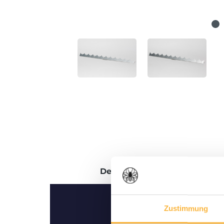
Description
Évaluations
Zustimmung