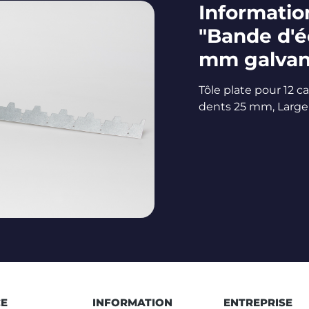
Information
"Bande d'
mm galvan
Tôle plate pour 12 c
dents 25 mm, Large
CE
INFORMATION
ENTREPRISE