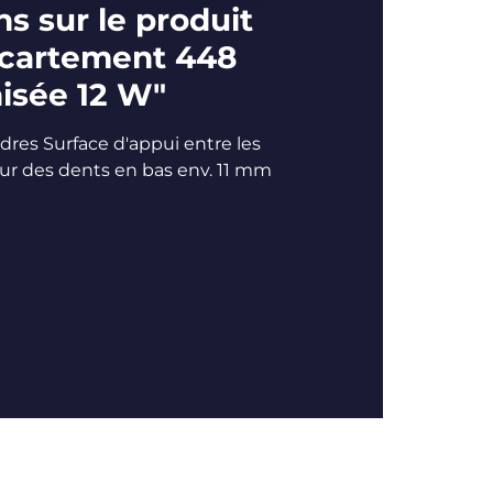
s sur le produit
écartement 448
isée 12 W"
adres Surface d'appui entre les
ur des dents en bas env. 11 mm