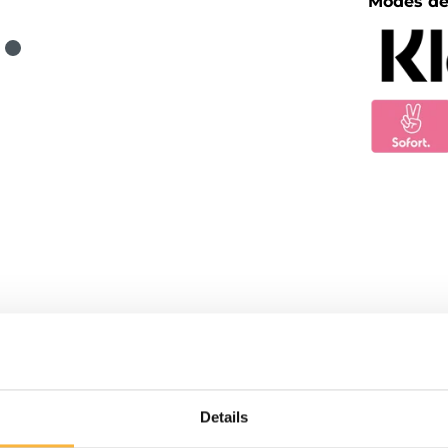
Modes de
Details