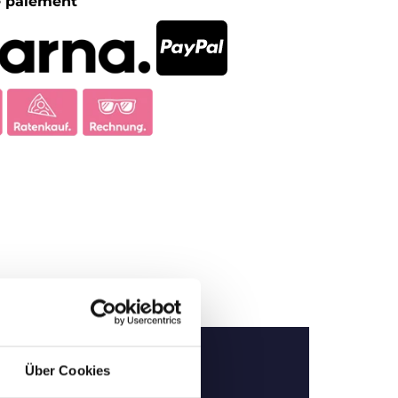
 paiement
Über Cookies