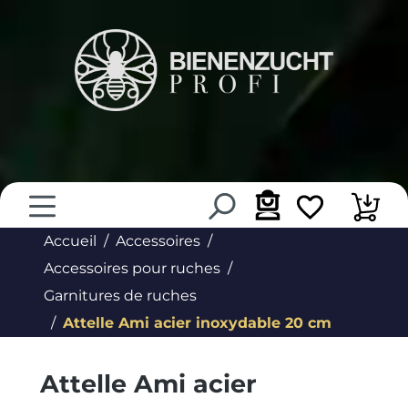
tenu principal
Accueil
Accessoires
Accessoires pour ruches
Garnitures de ruches
Attelle Ami acier inoxydable 20 cm
Attelle Ami acier