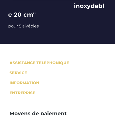
inoxydabl
e 20 cm"
pour 5 alvéoles
ASSISTANCE TÉLÉPHONIQUE
SERVICE
INFORMATION
ENTREPRISE
Moyens de paiement