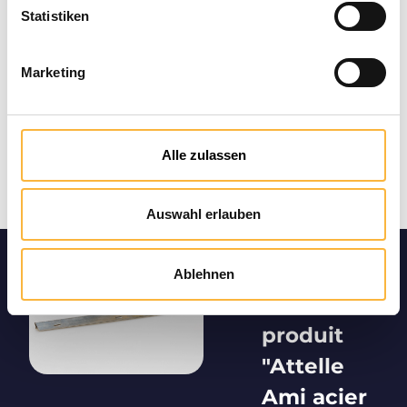
Statistiken
Marketing
Alle zulassen
Auswahl erlauben
Informatio
Ablehnen
ns sur le
produit
"Attelle
Ami acier