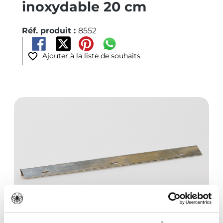
inoxydable 20 cm
Réf. produit :
8552
Ajouter à la liste de souhaits
Ignorer la galerie d'images