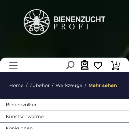
alt springen
Home
Zubehör
Werkzeuge
Mehr sehen
Bienenvölker
Kunstschwärme
Königinnen