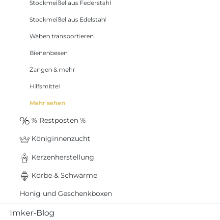
Stockmeißel aus Federstahl
Stockmeißel aus Edelstahl
Waben transportieren
Bienenbesen
Zangen & mehr
Hilfsmittel
Mehr sehen
% Restposten %
Königinnenzucht
Kerzenherstellung
Körbe & Schwärme
Honig und Geschenkboxen
Imker-Blog