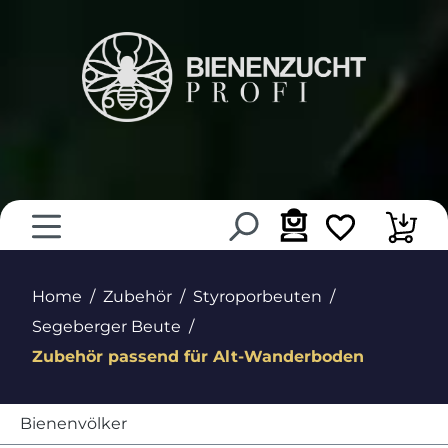
alt springen
Home
Zubehör
Styroporbeuten
Segeberger Beute
Zubehör passend für Alt-Wanderboden
Bienenvölker