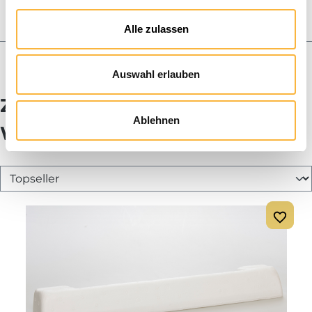
Körbe & Schwärme
Honig und Geschenkboxen
Alle zulassen
Imker-Blog
Auswahl erlauben
Zubehör passend für Alt-
Ablehnen
Wanderboden