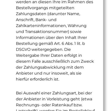
werden an diesen Ihre im Rahmen des
Bestellvorgangs mitgeteilten
Zahlungsdaten (darunter Name,
Anschrift, Bank- und
Zahlkarteninformationen, Währung
und Transaktionsnummer) sowie
Informationen über den Inhalt Ihrer
Bestellung gemäß Art. 6 Abs. 1 lit. b
DSGVO weitergegeben. Die
Weitergabe Ihrer Daten erfolgt in
diesem Falle ausschließlich zum Zweck
der Zahlungsabwicklung mit dem
Anbieter und nur insoweit, als sie
hierfür erforderlich ist.
Bei Auswahl einer Zahlungsart, bei der
der Anbieter in Vorleistung geht (etwa
Rechnungs- oder Ratenkauf bzw.
Lastschrift), werden Sie im Bestellablauf