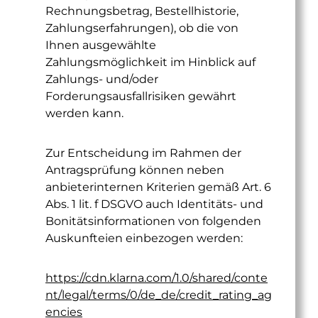
Rechnungsbetrag, Bestellhistorie,
Zahlungserfahrungen), ob die von
Ihnen ausgewählte
Zahlungsmöglichkeit im Hinblick auf
Zahlungs- und/oder
Forderungsausfallrisiken gewährt
werden kann.
Zur Entscheidung im Rahmen der
Antragsprüfung können neben
anbieterinternen Kriterien gemäß Art. 6
Abs. 1 lit. f DSGVO auch Identitäts- und
Bonitätsinformationen von folgenden
Auskunfteien einbezogen werden:
https://cdn.klarna.com/1.0/shared/conte
nt/legal/terms/0/de_de/credit_rating_ag
encies