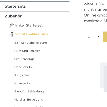
wissen: Nur
Startersets
nicht nur e
Online-Shop
Zubehör
maximale Si
Imker Starterset
Schutzbekleidung
BZP Schutzbekleidung
Hüte und Schleier
Schutzanzüge
Handschuhe
Jungimker
Imkerjacken
BienoAir Bekleidung
Marshall Bekleidung