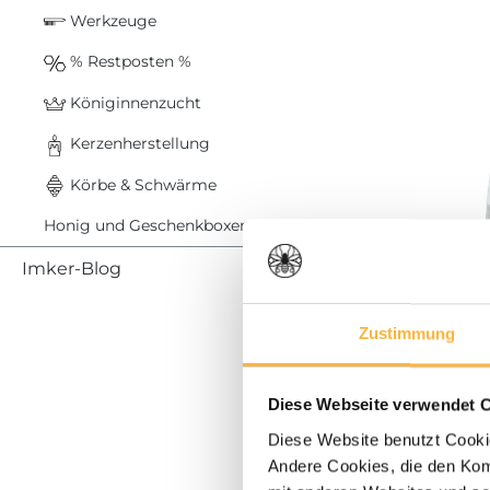
Werkzeuge
% Restposten %
Königinnenzucht
Kerzenherstellung
Körbe & Schwärme
Honig und Geschenkboxen
Imker-Blog
53,99 €*
Zustimmung
Imkerjack
atmungsak
Diese Webseite verwendet 
Diese Website benutzt Cookie
Mehr Infos
Andere Cookies, die den Komf