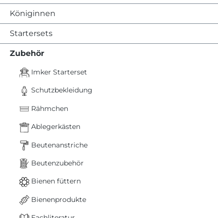
Königinnen
Startersets
Zubehör
Imker Starterset
Schutzbekleidung
Rähmchen
Ablegerkästen
Beutenanstriche
Beutenzubehör
Bienen füttern
Bienenprodukte
Fachliteratur