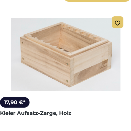
17,90 €*
Kieler Aufsatz-Zarge, Holz