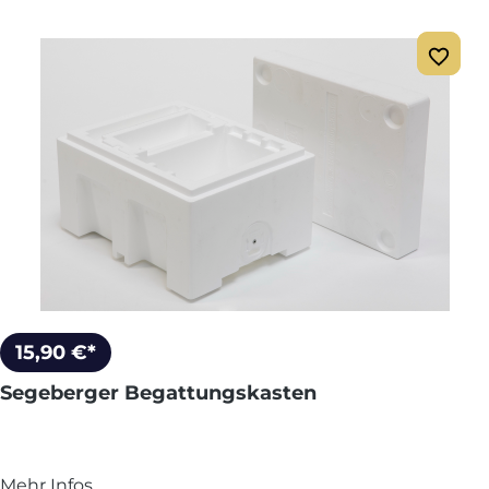
15,90 €*
Segeberger Begattungskasten
Mehr Infos