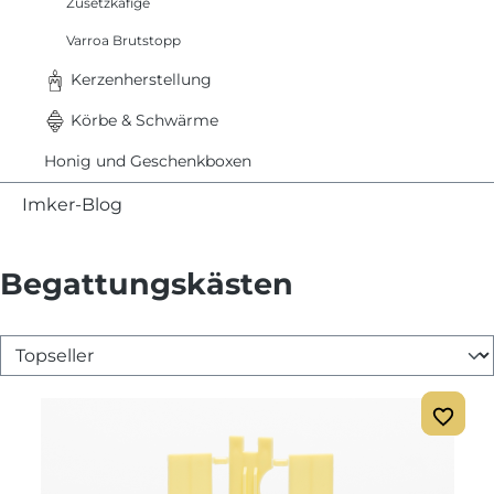
Zusetzkäfige
Varroa Brutstopp
Kerzenherstellung
Körbe & Schwärme
Honig und Geschenkboxen
Imker-Blog
Begattungskästen