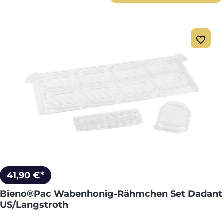
41,90 €*
Bieno®Pac Wabenhonig-Rähmchen Set Dadant
US/Langstroth