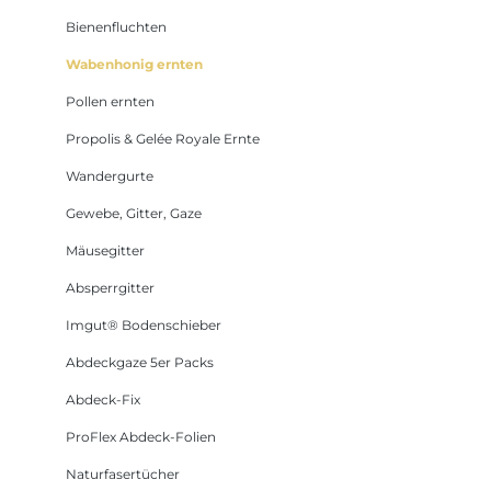
Bienenfluchten
Wabenhonig ernten
Pollen ernten
Propolis & Gelée Royale Ernte
Wandergurte
Gewebe, Gitter, Gaze
Mäusegitter
Absperrgitter
Imgut® Bodenschieber
Abdeckgaze 5er Packs
Abdeck-Fix
ProFlex Abdeck-Folien
Naturfasertücher