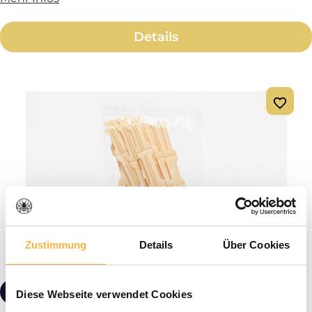
Details
Zustimmung
Details
Über Cookies
6,90 €*
Diese Webseite verwendet Cookies