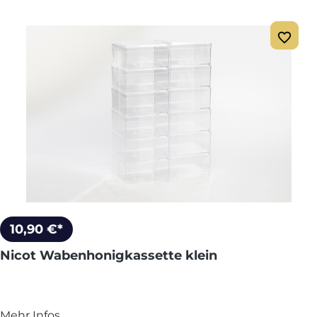
10,90 €*
Nicot Wabenhonigkassette klein
Mehr Infos