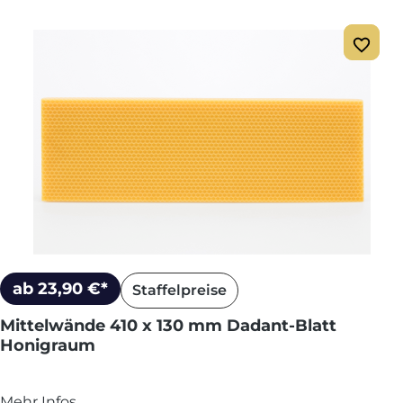
ab 23,90 €*
Staffelpreise
Mittelwände 410 x 130 mm Dadant-Blatt
Honigraum
Mehr Infos