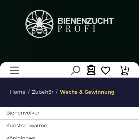
alt springen
Home
Zubehör
Wachs & Gewinnung
Bienenvölker
Kunstschwärme
Königinnen