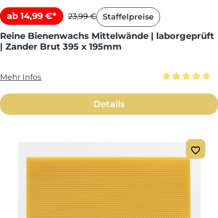
ab 14,99 €*
23,99 €
Staffelpreise
Reine Bienenwachs Mittelwände | laborgeprüft
| Zander Brut 395 x 195mm
Mehr Infos
Durchschnittl
Details