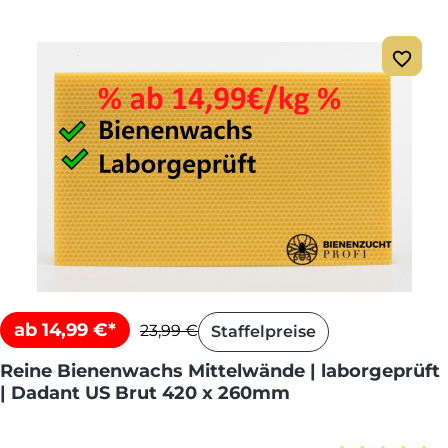
ab 14,99 €*
23,99 €
Staffelpreise
Reine Bienenwachs Mittelwände | laborgeprüft
| Dadant US Brut 420 x 260mm