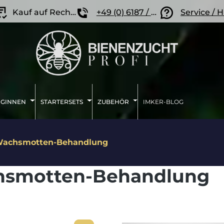
Kauf auf Rechnung
+49 (0) 6187 / 207 57 86
Service / H
IGINNEN
STARTERSETS
ZUBEHÖR
IMKER-BLOG
achsmotten-Behandlung
smotten-Behandlung