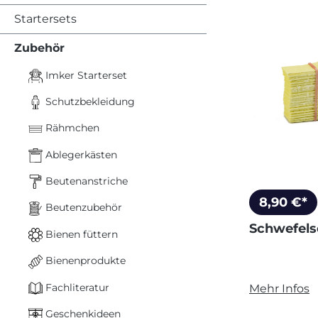
Startersets
Zubehör
Imker Starterset
Schutzbekleidung
Rähmchen
Ablegerkästen
Beutenanstriche
8,90 €*
Beutenzubehör
Schwefels
Bienen füttern
Bienenprodukte
Fachliteratur
Mehr Infos
Geschenkideen