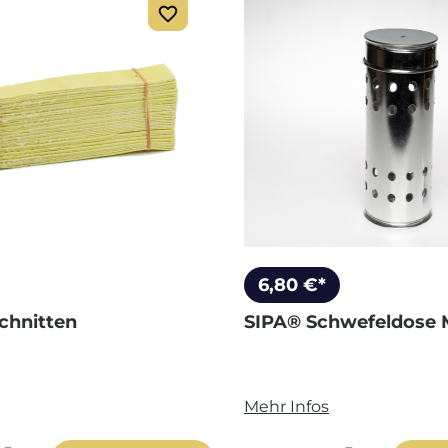
6,80 €*
chnitten
SIPA® Schwefeldose 
Mehr Infos