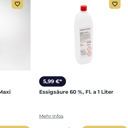
5,99 €*
Maxi
Essigsäure 60 %, Fl. a 1 Liter
Mehr Infos