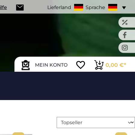
ilfe
Lieferland
Sprache
0,00 €*
MEIN KONTO