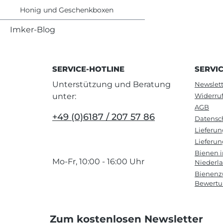
Honig und Geschenkboxen
Imker-Blog
SERVICE-HOTLINE
SERVI
Unterstützung und Beratung
Newslett
unter:
Widerru
AGB
+49 (0)6187 / 207 57 86
Datensc
Lieferu
Lieferun
Bienen 
Mo-Fr, 10:00 - 16:00 Uhr
Niederl
Bienenzu
Bewert
Zum kostenlosen Newsletter