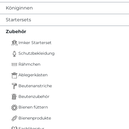
Königinnen
Startersets
Zubehör
Imker Starterset
Schutzbekleidung
Rähmchen
Ablegerkästen
Beutenanstriche
Beutenzubehör
Bienen füttern
Bienenprodukte
Fachliteratur