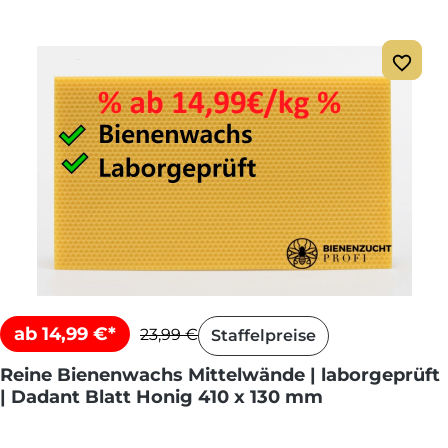
ab 14,99 €*
23,99 €
Staffelpreise
Reine Bienenwachs Mittelwände | laborgeprüft
| Dadant Blatt Honig 410 x 130 mm