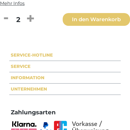
Mehr Infos
Produkt Anzahl: Gib den gewünschten We
In den Warenkorb
SERVICE-HOTLINE
SERVICE
INFORMATION
UNTERNEHMEN
Zahlungsarten