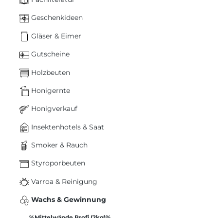
Geschenkideen
Gläser & Eimer
Gutscheine
Holzbeuten
Honigernte
Honigverkauf
Insektenhotels & Saat
Smoker & Rauch
Styroporbeuten
Varroa & Reinigung
Wachs & Gewinnung
%Mittelwände Profi (2kg)%