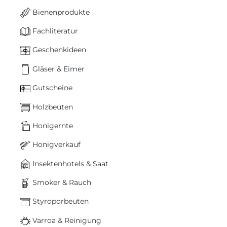
Bienenprodukte
Fachliteratur
Geschenkideen
Gläser & Eimer
Gutscheine
Holzbeuten
Honigernte
Honigverkauf
Insektenhotels & Saat
Smoker & Rauch
Styroporbeuten
Varroa & Reinigung