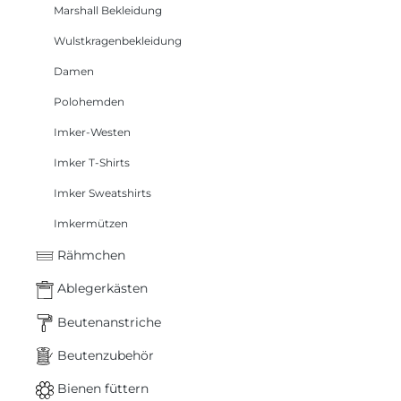
Marshall Bekleidung
Wulstkragenbekleidung
Damen
Polohemden
Imker-Westen
Imker T-Shirts
Imker Sweatshirts
Imkermützen
Rähmchen
Ablegerkästen
Beutenanstriche
Beutenzubehör
Bienen füttern