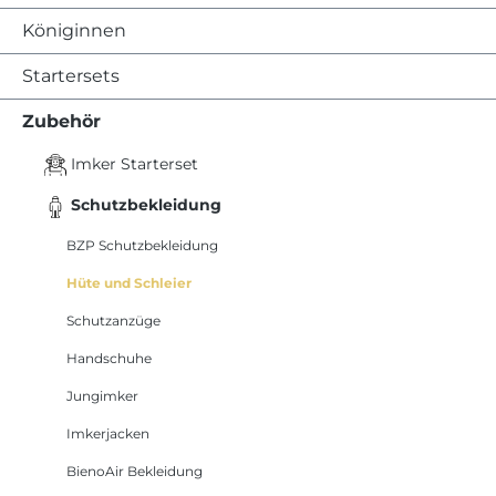
Königinnen
Startersets
Zubehör
Imker Starterset
Schutzbekleidung
BZP Schutzbekleidung
Hüte und Schleier
Schutzanzüge
Handschuhe
Jungimker
Imkerjacken
BienoAir Bekleidung