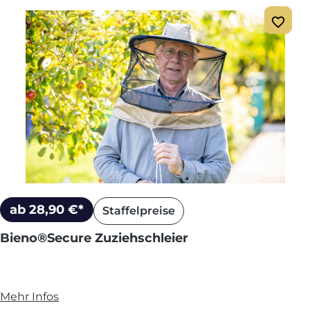
ab 28,90 €*
Staffelpreise
Bieno®Secure Zuziehschleier
Mehr Infos