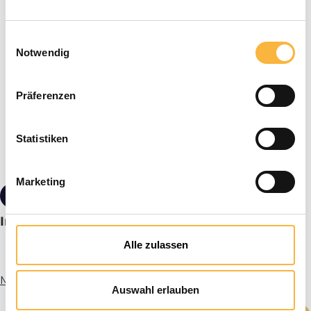
Einwilligungsauswahl
Notwendig
Präferenzen
Statistiken
Marketing
3,90 €*
Imgut® Futtereimer 2 l
Alle zulassen
Mehr Infos
Auswahl erlauben