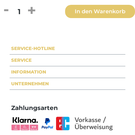
Produkt Anzahl: Gib den gewünschten We
In den Warenkorb
SERVICE-HOTLINE
SERVICE
INFORMATION
UNTERNEHMEN
Zahlungsarten