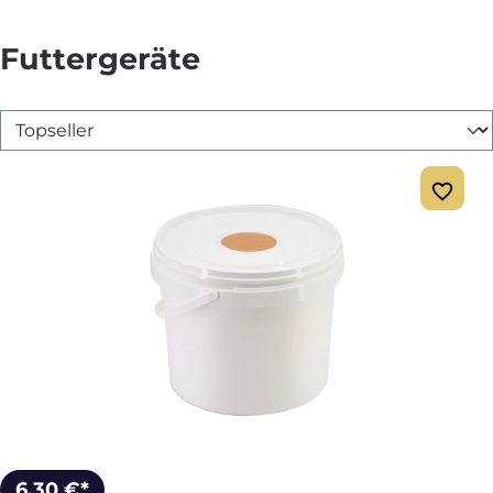
Futtergeräte
6,30 €*