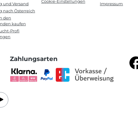
Cookie-Einstellungen
ng und Versand
Impressum
g nach Österreich
in den
anden kaufen
cht-Profi
ungen
Zahlungsarten