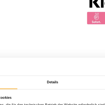
Details
Cookies
s, die für den technischen Betrieb der Website erforderlich sind