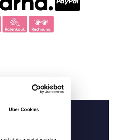
Über Cookies
 und stets gesetzt werden.