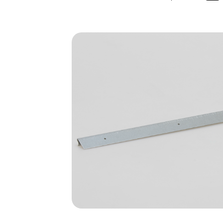
Bildergalerie überspringen