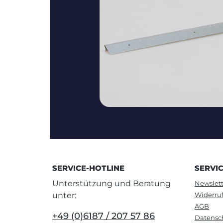
SERVICE-HOTLINE
SERVI
Unterstützung und Beratung
Newslett
unter:
Widerru
AGB
+49 (0)6187 / 207 57 86
Datensc