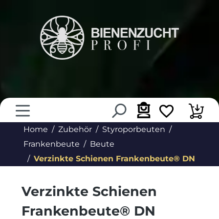
alt springen
Home
Zubehör
Styroporbeuten
Frankenbeute
Beute
Verzinkte Schienen Frankenbeute® DN
Verzinkte Schienen
Frankenbeute® DN