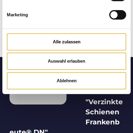
Marketing
Alle zulassen
Auswahl erlauben
Produktin
formation
Ablehnen
en
"Verzinkte
Schienen
Frankenb
eute® DN"