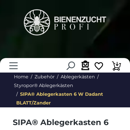
alt springen
Home
Zubehör
Ablegerkästen
Styropor® Ablegerkästen
SIPA® Ablegerkasten 6 W Dadant
BLATT/Zander
SIPA® Ablegerkasten 6