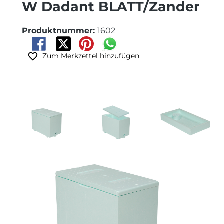
W Dadant BLATT/Zander
Produktnummer:
1602
Zum Merkzettel hinzufügen
Bildergalerie überspringen