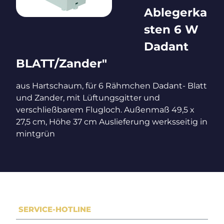
Ablegerka
sten 6 W
Dadant
BLATT/Zander"
aus Hartschaum, für 6 Rähmchen Dadant- Blatt
und Zander, mit Lüftungsgitter und
verschließbarem Flugloch. Außenmaß 49,5 x
27,5 cm, Höhe 37 cm Auslieferung werksseitig in
mintgrün
SERVICE-HOTLINE