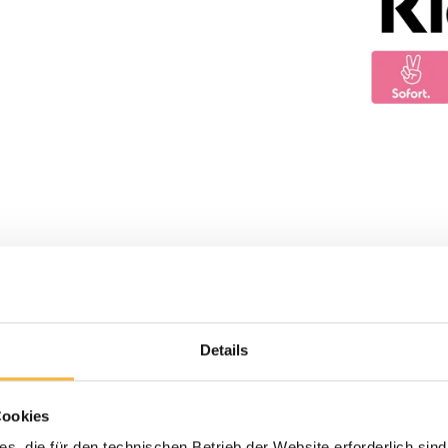
Details
Cookies
s, die für den technischen Betrieb der Website erforderlich sind