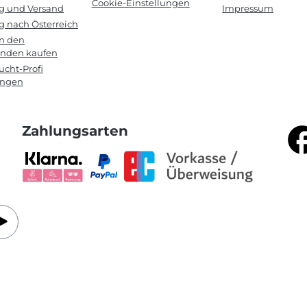
Cookie-Einstellungen
ng und Versand
Impressum
g nach Österreich
in den
anden kaufen
cht-Profi
ungen
Zahlungsarten