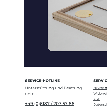
SERVICE-HOTLINE
SERVI
Unterstützung und Beratung
Newslett
unter:
Widerru
AGB
+49 (0)6187 / 207 57 86
Datensc