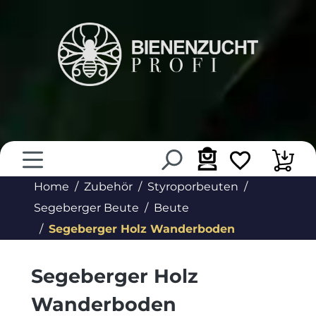
alt springen
Home
Zubehör
Styroporbeuten
Segeberger Beute
Beute
Segeberger Holz Wanderboden
Segeberger Holz
Wanderboden