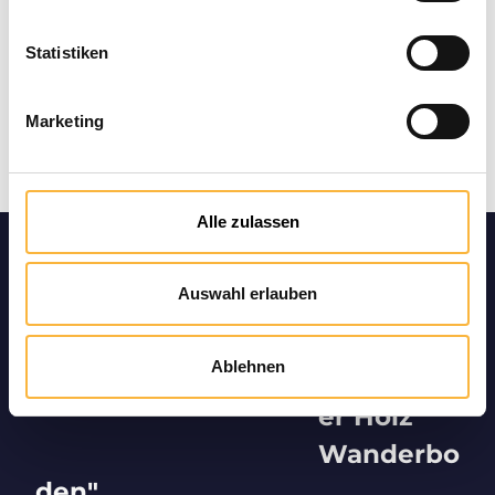
Statistiken
Marketing
Alle zulassen
Produktin
Auswahl erlauben
formation
en
Ablehnen
"Segeberg
er Holz
Wanderbo
den"