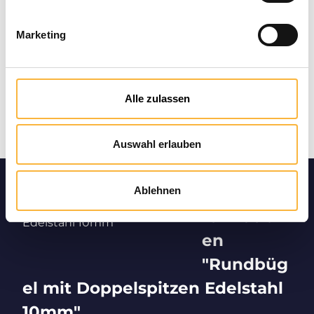
Marketing
Alle zulassen
Auswahl erlauben
Produktin
Ablehnen
formation
en
"Rundbüg
el mit Doppelspitzen Edelstahl
10mm"