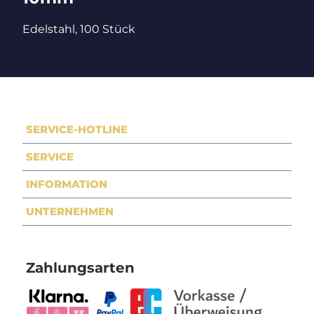
Edelstahl, 100 Stück
SERVICE-HOTLINE
SERVICE
INFORMATION
UNTERNEHMEN
Zahlungsarten