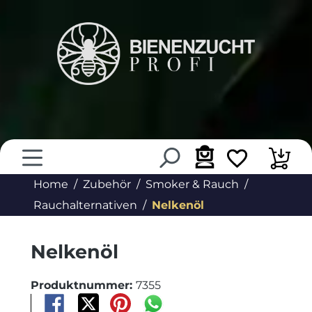
alt springen
Home
Zubehör
Smoker & Rauch
Rauchalternativen
Nelkenöl
Nelkenöl
Produktnummer:
7355