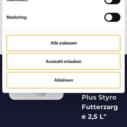
Marketing
Alle zulassen
Auswahl erlauben
Produktin
formation
Ablehnen
en "Mini
Plus Styro
Futterzarg
e 2,5 L"