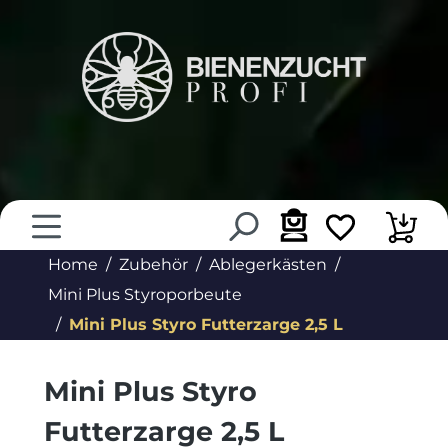
alt springen
Home
Zubehör
Ablegerkästen
Mini Plus Styroporbeute
Mini Plus Styro Futterzarge 2,5 L
Mini Plus Styro
Futterzarge 2,5 L