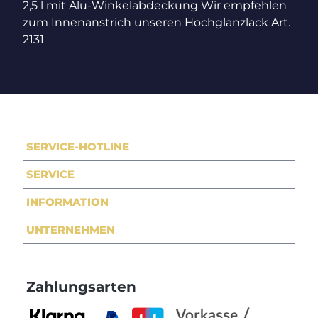
2,5 l mit Alu-Winkelabdeckung Wir empfehlen
zum Innenanstrich unseren Hochglanzlack Art.
2131
SERVICE-HOTLINE
SERVICE
INFORMATION
UNTERNEHMEN
Zahlungsarten