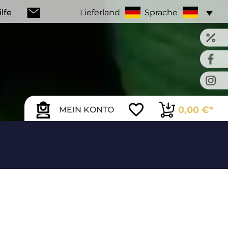
ilfe
Lieferland
Sprache
0,00 €*
MEIN KONTO