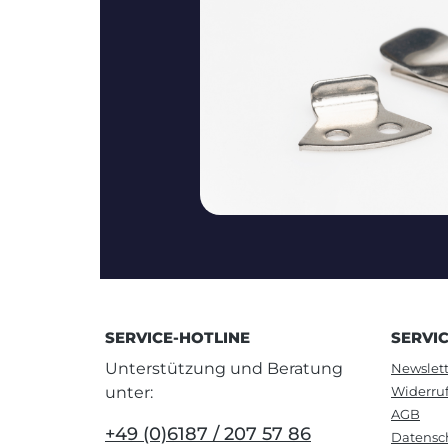
SERVICE-HOTLINE
SERVI
Unterstützung und Beratung
Newslett
unter:
Widerru
AGB
+49 (0)6187 / 207 57 86
Datensc