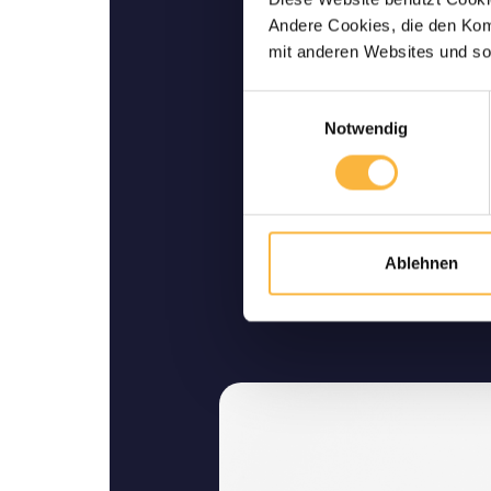
Lebende Lieferu
Andere Cookies, die den Komf
Wir garantieren Ihnen ei
mit anderen Websites und so
Lieferung bis zu I
Einwilligungsauswahl
Notwendig
Ablehnen