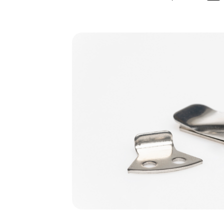
Bildergalerie überspringen