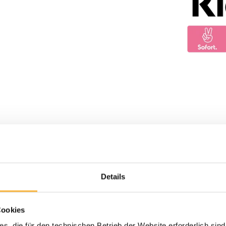
Details
Cookies
s, die für den technischen Betrieb der Website erforderlich sind