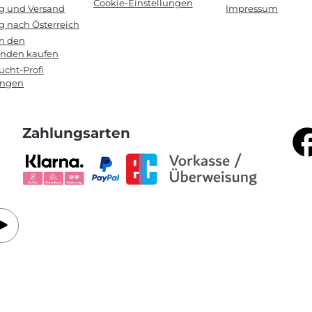
Cookie-Einstellungen
ng und Versand
Impressum
g nach Österreich
in den
anden kaufen
cht-Profi
ungen
Zahlungsarten