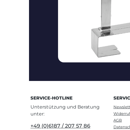
SERVICE-HOTLINE
SERVI
Unterstützung und Beratung
Newslett
unter:
Widerru
AGB
+49 (0)6187 / 207 57 86
Datensc