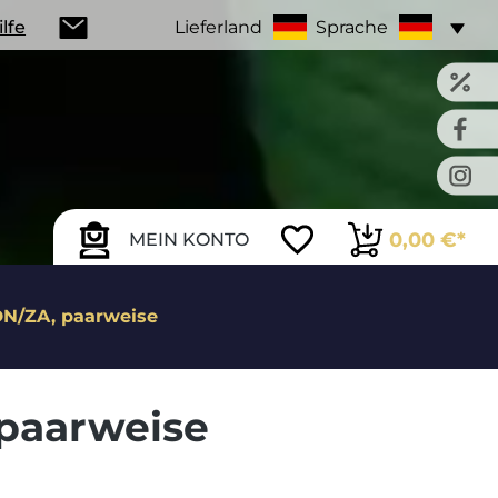
ilfe
Lieferland
Sprache
0,00 €*
MEIN KONTO
DN/ZA, paarweise
paarweise