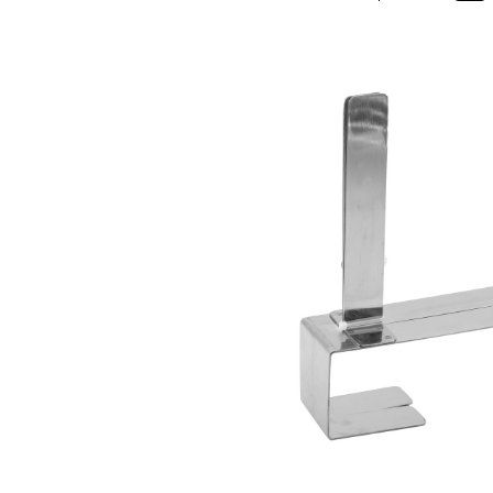
Bildergalerie überspringen