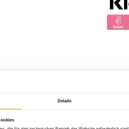
Details
Cookies
s, die für den technischen Betrieb der Website erforderlich sind