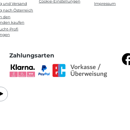
Cookie-Einstellungen
ng und Versand
Impressum
g nach Österreich
in den
anden kaufen
cht-Profi
ungen
Zahlungsarten