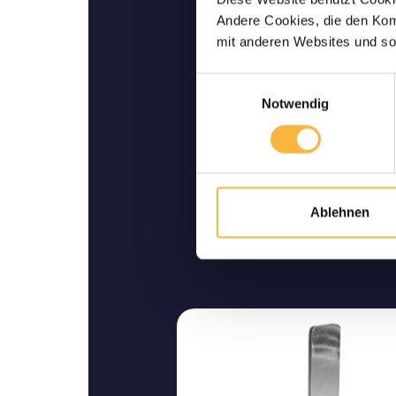
Lebende Lieferu
Andere Cookies, die den Komf
Wir garantieren Ihnen ei
mit anderen Websites und so
Lieferung bis zu I
Einwilligungsauswahl
Notwendig
Ablehnen