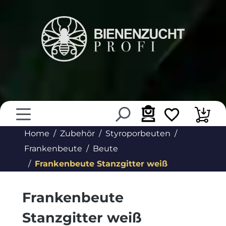
alt springen
Home
Zubehör
Styroporbeuten
Frankenbeute
Beute
Frankenbeute Stanzgitter weiß
Frankenbeute
Stanzgitter weiß