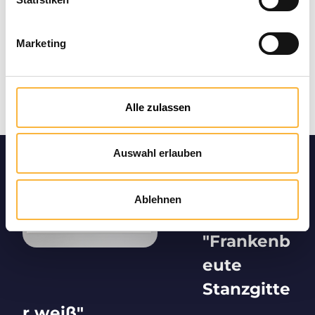
Marketing
Alle zulassen
Auswahl erlauben
Produktin
formation
Ablehnen
en
"Frankenb
eute
Stanzgitte
r weiß"