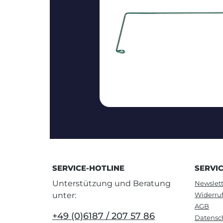
SERVICE-HOTLINE
SERVI
Unterstützung und Beratung
Newslett
unter:
Widerru
AGB
+49 (0)6187 / 207 57 86
Datensc