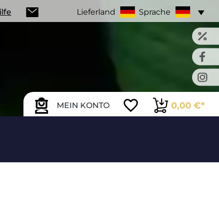
ilfe
Lieferland
Sprache
0,00 €*
MEIN KONTO