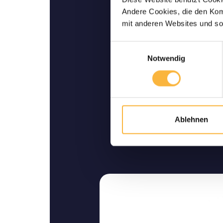
Lebende Lieferu
Andere Cookies, die den Komf
Wir garantieren Ihnen ei
mit anderen Websites und so
Lieferung bis zu I
Einwilligungsauswahl
Notwendig
Ablehnen