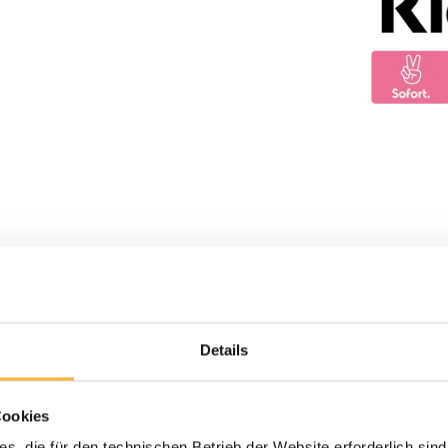
Details
Cookies
s, die für den technischen Betrieb der Website erforderlich sind