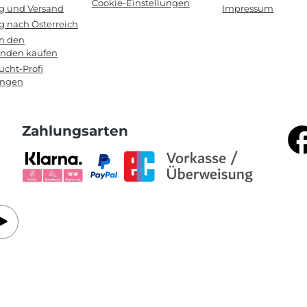
Cookie-Einstellungen
ng und Versand
Impressum
g nach Österreich
in den
anden kaufen
cht-Profi
ungen
Zahlungsarten