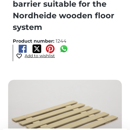
barrier suitable for the
Nordheide wooden floor
system
Product number:
1244
Add to wishlist
Skip image gallery