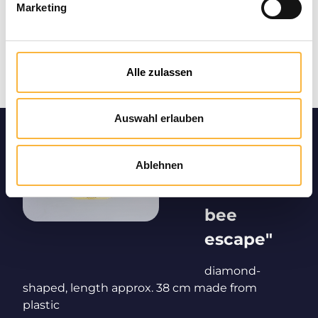
Marketing
Alle zulassen
Auswahl erlauben
Product
informatio
Ablehnen
n "Tunnel
bee
escape"
diamond-
shaped, length approx. 38 cm made from
plastic