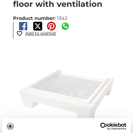
floor with ventilation
Product number:
1342
Add to wishlist
Skip image gallery