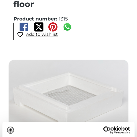
floor
Product number:
1315
Add to wishlist
Skip image gallery