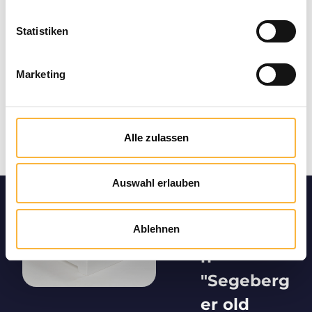
Statistiken
Marketing
Alle zulassen
Auswahl erlauben
Product
Ablehnen
informatio
n
"Segeberg
er old