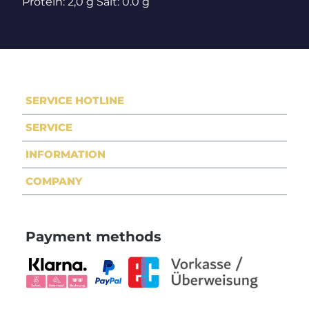
Protein: 2,0 g Salt: 0.0 g
SERVICE HOTLINE
SERVICE
INFORMATION
COMPANY
Payment methods