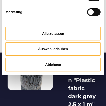
Marketing
Alle zulassen
Auswahl erlauben
Product
Ablehnen
informatio
n "Plastic
fabric
dark grey
2,5 x 1 m"