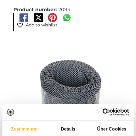
Product number:
2094
Add to wishlist
Skip image gallery
Zustimmung
Details
Über Cookies