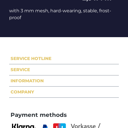
with 3 mm mesh, hard-wearing, stable, frost-
proof
SERVICE HOTLINE
SERVICE
INFORMATION
COMPANY
Payment methods