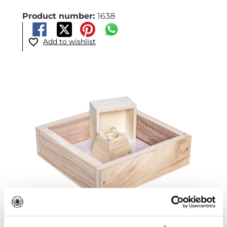
Product number:
1638
Add to wishlist
Skip image gallery