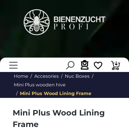
in content
Home
Accesories
Nuc Boxes
Mini Plus wooden hive
Mini Plus Wood Lining Frame
Mini Plus Wood Lining
Frame