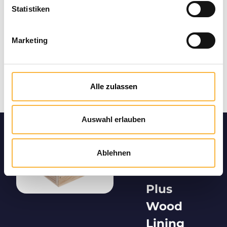
Statistiken
Marketing
Alle zulassen
Auswahl erlauben
Product
informatio
Ablehnen
n "Mini
Plus
Wood
Lining