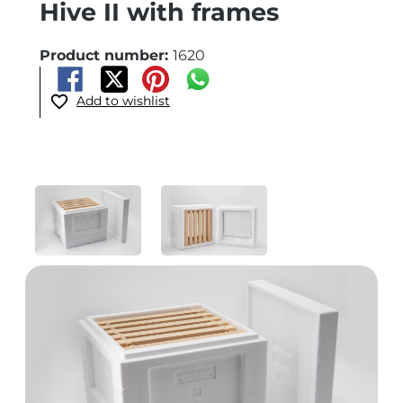
Hive II with frames
Product number:
1620
Add to wishlist
Skip image gallery