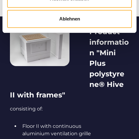
Ablehnen
Product
informatio
n "Mini
Plus
polystyre
ne® Hive
II with frames"
consisting of:
Floor II with continuous
aluminium ventilation grille