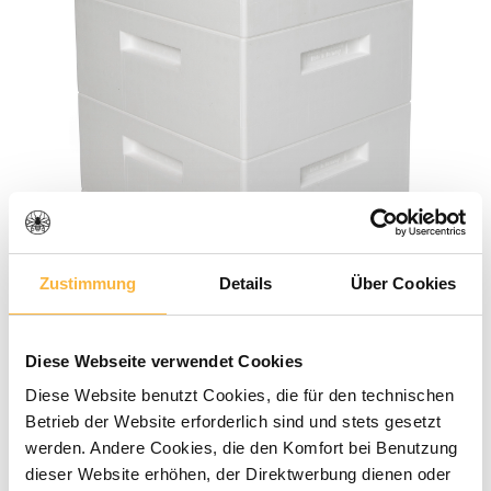
Zustimmung
Details
Über Cookies
Diese Webseite verwendet Cookies
Diese Website benutzt Cookies, die für den technischen
Betrieb der Website erforderlich sind und stets gesetzt
werden. Andere Cookies, die den Komfort bei Benutzung
Average rating of 0 out of 5 stars
0 Reviews
dieser Website erhöhen, der Direktwerbung dienen oder