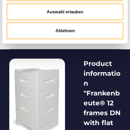
Auswahl erlauben
Ablehnen
Product
informatio
n
"Frankenb
eute® 12
frames DN
with flat