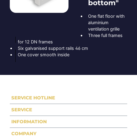
bottom"
One flat floor with
aluminium
ventilation grille
Three full frames
for 12 DN frames
Six galvanised support rails 46 cm
One cover smooth inside
SERVICE HOTLINE
SERVICE
INFORMATION
COMPANY