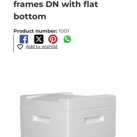
frames DN with flat
bottom
Product number:
1001
Add to wishlist
Skip image gallery