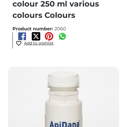
colour 250 ml various
colours Colours
Product number:
2060
Add to wishlist
Skip image gallery