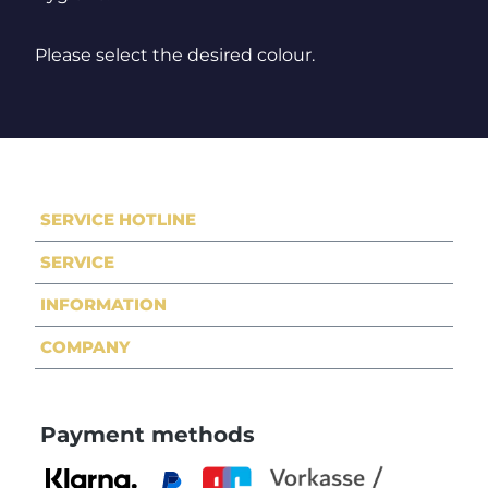
Please select the desired colour.
SERVICE HOTLINE
SERVICE
INFORMATION
COMPANY
Payment methods