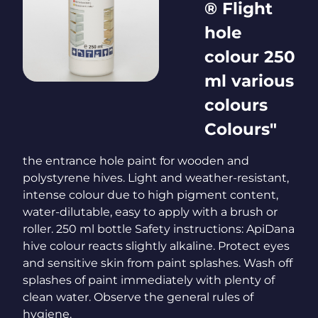
® Flight
hole
colour 250
ml various
colours
Colours"
the entrance hole paint for wooden and
polystyrene hives. Light and weather-resistant,
intense colour due to high pigment content,
water-dilutable, easy to apply with a brush or
roller. 250 ml bottle Safety instructions: ApiDana
hive colour reacts slightly alkaline. Protect eyes
and sensitive skin from paint splashes. Wash off
splashes of paint immediately with plenty of
clean water. Observe the general rules of
hygiene.