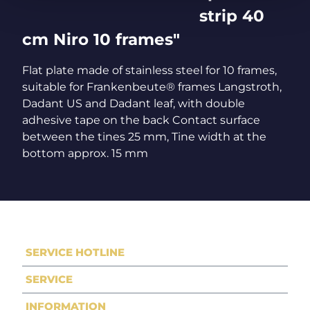
strip 40
cm Niro 10 frames"
Flat plate made of stainless steel for 10 frames,
suitable for Frankenbeute® frames Langstroth,
Dadant US and Dadant leaf, with double
adhesive tape on the back Contact surface
between the tines 25 mm, Tine width at the
bottom approx. 15 mm
SERVICE HOTLINE
SERVICE
INFORMATION