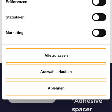
Präferenzen
Statistiken
Marketing
Alle zulassen
Auswahl erlauben
Product
informatio
Ablehnen
n
"Adhesive
spacer