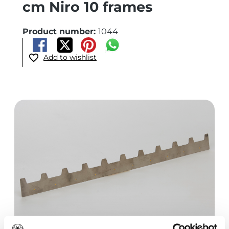
cm Niro 10 frames
Product number:
1044
Add to wishlist
Skip image gallery