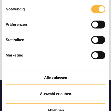
Zahlungsarten
Einwilligungsauswahl
Notwendig
Präferenzen
Statistiken
Marketing
Alle zulassen
Produktin
Auswahl erlauben
formation
en
Ablehnen