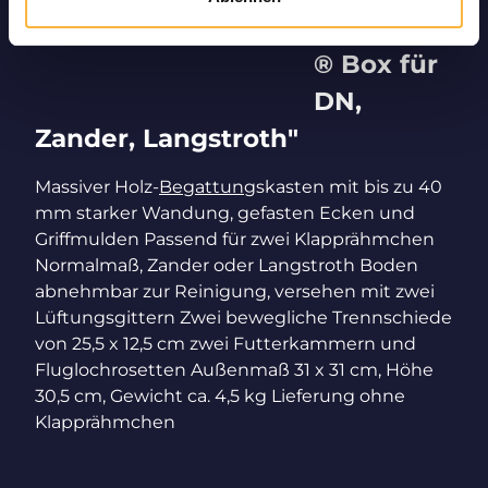
"BienoPro
® Box für
DN,
Zander, Langstroth"
Massiver Holz-
Begattung
skasten mit bis zu 40
mm starker Wandung, gefasten Ecken und
Griffmulden Passend für zwei Klapprähmchen
Normalmaß, Zander oder Langstroth Boden
abnehmbar zur Reinigung, versehen mit zwei
Lüftungsgittern Zwei bewegliche Trennschiede
von 25,5 x 12,5 cm zwei Futterkammern und
Fluglochrosetten Außenmaß 31 x 31 cm, Höhe
30,5 cm, Gewicht ca. 4,5 kg Lieferung ohne
Klapprähmchen