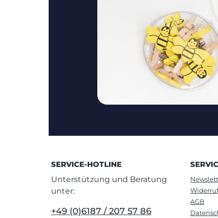
SERVICE-HOTLINE
SERVI
Unterstützung und Beratung
Newslett
unter:
Widerru
AGB
+49 (0)6187 / 207 57 86
Datensc