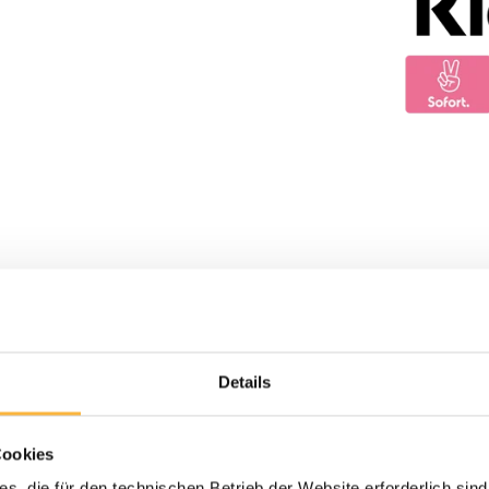
Details
Cookies
s, die für den technischen Betrieb der Website erforderlich sind