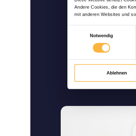
Lebende Lieferu
Andere Cookies, die den Komf
Wir garantieren Ihnen ei
mit anderen Websites und so
Lieferung bis zu I
Einwilligungsauswahl
Notwendig
Ablehnen