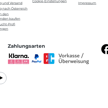
Cookie-Einstellungen
ng und Versand
Impressum
g nach Österreich
in den
anden kaufen
cht-Profi
ungen
Zahlungsarten