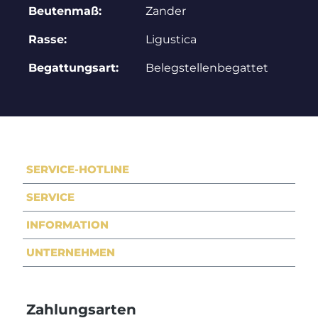
Beutenmaß:
Zander
Rasse:
Ligustica
Begattungsart:
Belegstellenbegattet
SERVICE-HOTLINE
SERVICE
INFORMATION
UNTERNEHMEN
Zahlungsarten