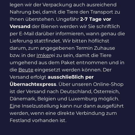
legen wir der Verpackung auch ausreichend
Nahrung bei, damit die Tiere den Transport zu
Ihnen überstehen. Ungefähr
2-7 Tage vor
Versand
der Bienen werden wir Sie schriftlich
per E-Mail darüber informieren, wann genau die
Lieferung stattfindet. Wir bitten höflichst
darum, zum angegebenen Termin Zuhause
bzw. in der
Imker
ei zu sein, damit die Tiere
umgehend aus dem Paket entnommen und in
die
Beute
eingesetzt werden können. Der
Versand erfolgt
ausschließlich per
Übernachtexpress
. Über unseren Online-Shop
ist der Versand nach Deutschland, Österreich,
Dänemark, Belgien und Luxemburg möglich.
Ei
ne Inselzustellung kann nur dann ausgeführt
werden, wenn eine direkte Verbindung zum
Festland vorhanden ist.