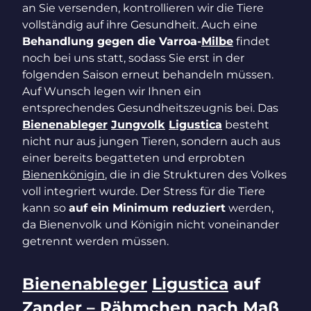
an Sie versenden, kontrollieren wir die Tiere
vollständig auf ihre Gesundheit. Auch eine
Behandlung gegen die Varroa-
Milbe
findet
noch bei uns statt, sodass Sie erst in der
folgenden Saison erneut behandeln müssen.
Auf Wunsch legen wir Ihnen ein
entsprechendes Gesundheitszeugnis bei. Das
Bienenableger
Jungvolk
Ligustica
besteht
nicht nur aus jungen Tieren, sondern auch aus
einer bereits begatteten und erprobten
Bienenkönigin
, die in die Strukturen des Volkes
voll integriert wurde. Der Stress für die Tiere
kann so
auf ein Minimum reduziert
werden,
da Bienenvolk und Königin nicht voneinander
getrennt werden müssen.
Bienenableger
Ligustica
auf
Zander – Rähmchen nach Maß