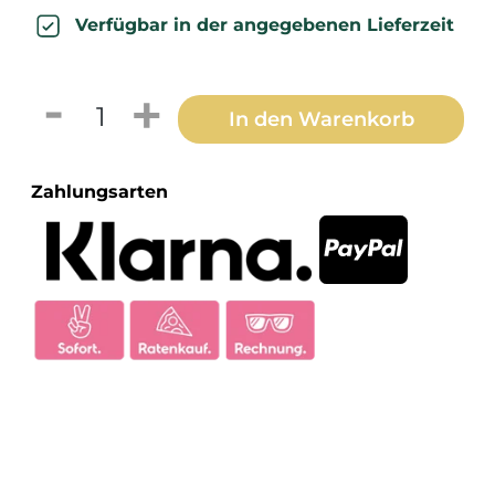
Verfügbar in der angegebenen Lieferzeit
Produkt Anzahl: Gib den gewünschten 
In den Warenkorb
Zahlungsarten