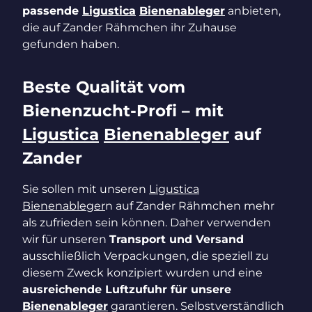
passende
Ligustica
Bienenableger
anbieten,
die auf Zander Rähmchen ihr Zuhause
gefunden haben.
Beste Qualität vom
Bienenzucht-Profi – mit
Ligustica
Bienenableger
auf
Zander
Sie sollen mit unseren
Ligustica
Bienenableger
n auf Zander Rähmchen mehr
als zufrieden sein können. Daher verwenden
wir für unseren
Transport und Versand
ausschließlich Verpackungen, die speziell zu
diesem Zweck konzipiert wurden und eine
ausreichende Luftzufuhr für unsere
Bienenableger
garantieren. Selbstverständlich