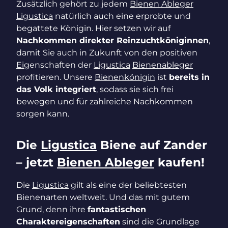
Zusätzlich gehört zu jedem
Bienen Ableger
Ligustica
natürlich auch eine erprobte und
begattete Königin. Hier setzen wir auf
Nachkommen direkter Reinzuchtköniginnen
,
damit Sie auch in Zukunft von den positiven
Ei
genschaften der
Ligustica
Bienenableger
profitieren. Unsere
Bienenkönigin
ist
bereits in
das Volk integriert
, sodass sie sich frei
bewegen und für zahlreiche Nachkommen
sorgen kann.
Die
Ligustica
Biene auf Zander
– jetzt
Bienen Ableger
kaufen!
Die
Ligustica
gilt als eine der beliebtesten
Bienenarten weltweit. Und das mit gutem
Grund, denn ihre
fantastischen
Charaktereigenschaften
sind die Grundlage