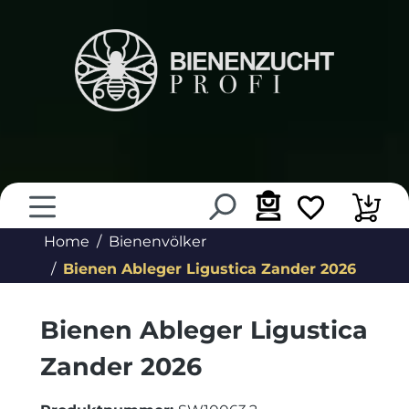
alt springen
Home
Bienenvölker
Bienen Ableger Ligustica Zander 2026
Bienen Ableger Ligustica
Zander 2026