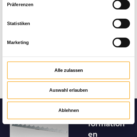
Zahlungsarten
Präferenzen
Statistiken
Marketing
Alle zulassen
Auswahl erlauben
Ablehnen
Produktin
formation
en