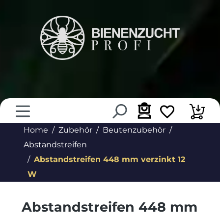
alt springen
Home
Zubehör
Beutenzubehör
Abstandstreifen
Abstandstreifen 448 mm verzinkt 12
W
Abstandstreifen 448 mm