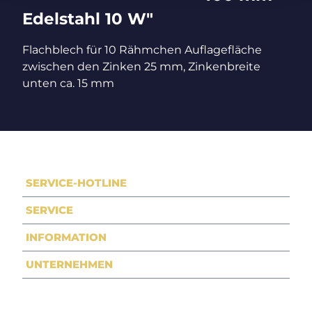
Edelstahl 10 W"
Flachblech für 10 Rähmchen Auflagefläche
zwischen den Zinken 25 mm, Zinkenbreite
unten ca. 15 mm
SERVICE-HOTLINE
SERVICE
INFORMATION
UNTERNEHMEN