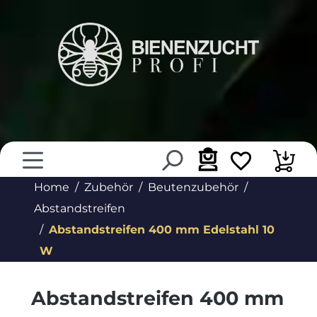
alt springen
Home
Zubehör
Beutenzubehör
Abstandstreifen
Abstandstreifen 400 mm Edelstahl 10
W
Abstandstreifen 400 mm