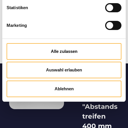
Statistiken
Marketing
Alle zulassen
Auswahl erlauben
Produktin
formation
Ablehnen
en
"Abstands
treifen
400 mm