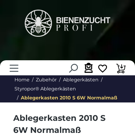
alt springen
Home
Zubehör
Ablegerkästen
Styropor® Ablegerkästen
Ablegerkasten 2010 S 6W Normalmaß
Ablegerkasten 2010 S
6W Normalmaß