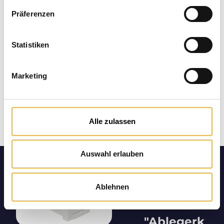
Präferenzen
Statistiken
Marketing
Alle zulassen
Auswahl erlauben
Produktin
formation
Ablehnen
en
"Ablegerk