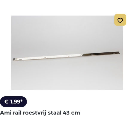
€ 1,99*
Ami rail roestvrij staal 43 cm