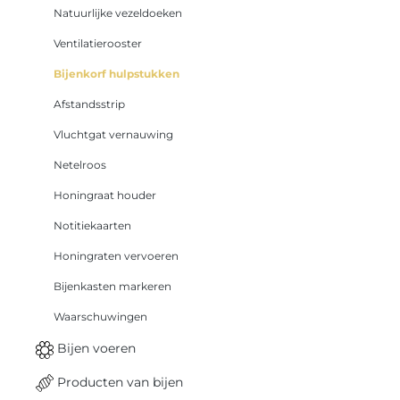
Natuurlijke vezeldoeken
Ventilatierooster
Bijenkorf hulpstukken
Afstandsstrip
Vluchtgat vernauwing
Netelroos
Honingraat houder
Notitiekaarten
Honingraten vervoeren
Bijenkasten markeren
Waarschuwingen
Bijen voeren
Producten van bijen