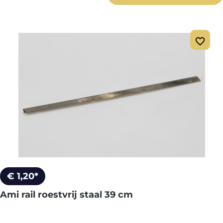
€ 1,20*
Ami rail roestvrij staal 39 cm