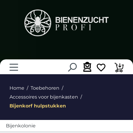
hoofdinhoud
Home
Toebehoren
Accessoires voor bijenkasten
Bijenkorf hulpstukken
Bijenkolonie