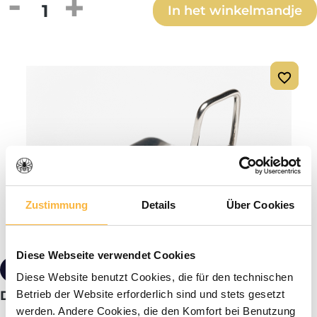
Producthoeveelheid: Voer de gewenste h
In het winkelmandje
Zustimmung
Details
Über Cookies
Diese Webseite verwendet Cookies
€ 1,90*
Diese Website benutzt Cookies, die für den technischen
Betrieb der Website erforderlich sind und stets gesetzt
Doosslot klein
werden. Andere Cookies, die den Komfort bei Benutzung