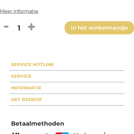
Meer informatie
Producthoeveelheid: Voer de gewenste h
In het winkelmandje
SERVICE HOTLINE
SERVICE
INFORMATIE
HET BEDRIJF
Betaalmethoden