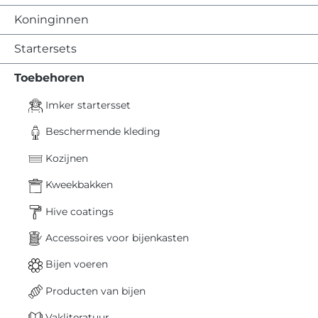
Koninginnen
Startersets
Toebehoren
Imker startersset
Beschermende kleding
Kozijnen
Kweekbakken
Hive coatings
Accessoires voor bijenkasten
Bijen voeren
Producten van bijen
Vakliteratuur