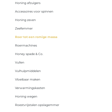
Honing afzuigers
Accessoires voor spinnen
Honing zeven
Zeefemmer
Roer tot een romige massa
Roermachines
Honey spade & Co.
Vullen
Vulhulpmiddelen
Vloeibaar maken
Verwarmingskasten
Honing wegen
Roestvrijstalen opslagemmer