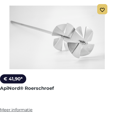
€ 41,90*
ApiNord® Roerschroef
Meer informatie