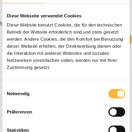
Diese Webseite verwendet Cookies
Meer informatie
Diese Website benutzt Cookies, die für den technischen
Betrieb der Website erforderlich sind und stets gesetzt
Producthoeveelheid: Voer de gewenste h
In het winkelmandje
werden. Andere Cookies, die den Komfort bei Benutzung
dieser Website erhöhen, der Direktwerbung dienen oder
die Interaktion mit anderen Websites und sozialen
Netzwerken vereinfachen sollen, werden nur mit Ihrer
Zustimmung gesetzt.
Einwilligungsauswahl
Notwendig
Präferenzen
Statistiken