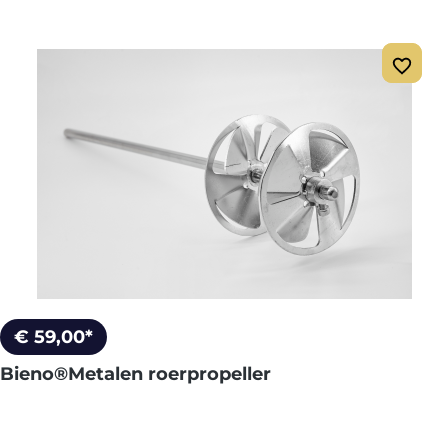
€ 59,00*
Bieno®Metalen roerpropeller