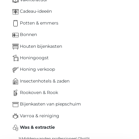
Cadeau-ideeën
Potten & emmers
Bonnen
Houten bijenkasten
Honingoogst
Honing verkoop
Insectenhotels & zaden
Rookoven & Rook
Bijenkasten van piepschuim
Varroa & reiniging
Was & extractie
%Middenwanden professioneel (2kg)%