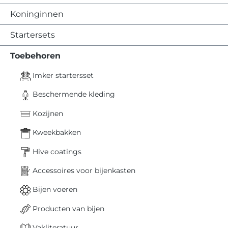
Koninginnen
Startersets
Toebehoren
Imker startersset
Beschermende kleding
Kozijnen
Kweekbakken
Hive coatings
Accessoires voor bijenkasten
Bijen voeren
Producten van bijen
Vakliteratuur