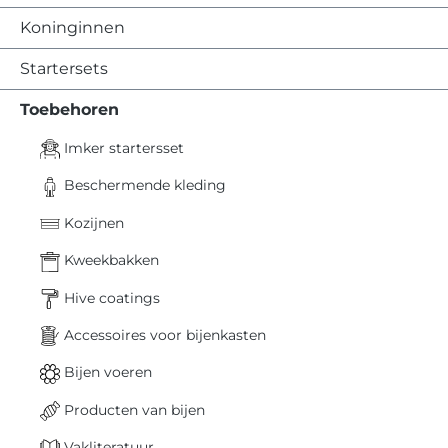
Koninginnen
Startersets
Toebehoren
Imker startersset
Beschermende kleding
Kozijnen
Kweekbakken
Hive coatings
Accessoires voor bijenkasten
Bijen voeren
Producten van bijen
Vakliteratuur