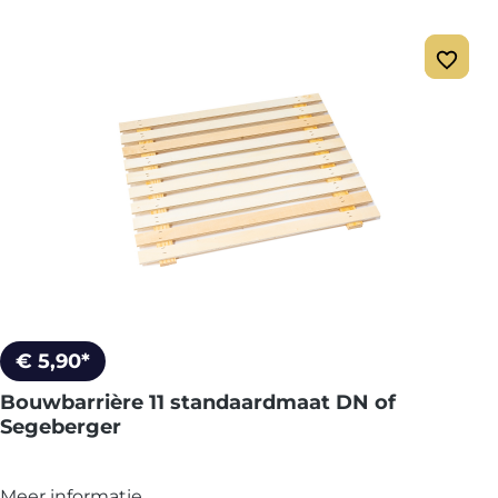
€ 5,90*
Bouwbarrière 11 standaardmaat DN of
Segeberger
Meer informatie