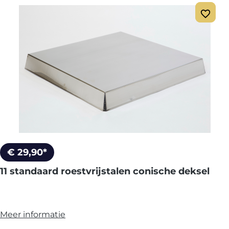
€ 29,90*
11 standaard roestvrijstalen conische deksel
Meer informatie