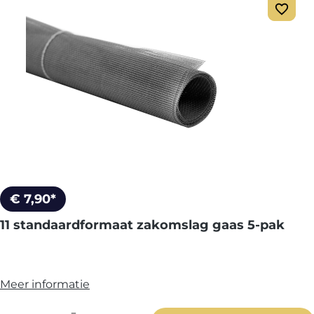
€ 7,90*
11 standaardformaat zakomslag gaas 5-pak
Meer informatie