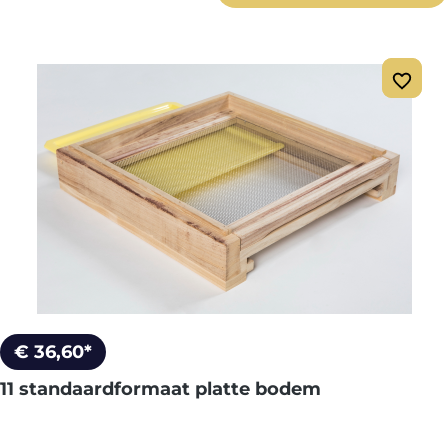
€ 36,60*
11 standaardformaat platte bodem