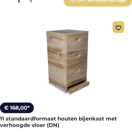
€ 168,00*
11 standaardformaat houten bijenkast met
verhoogde vloer (DN)