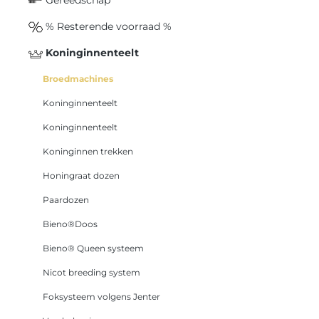
% Resterende voorraad %
Koninginnenteelt
Broedmachines
Koninginnenteelt
Koninginnenteelt
Koninginnen trekken
Honingraat dozen
Paardozen
Bieno®Doos
Bieno® Queen systeem
Nicot breeding system
Foksysteem volgens Jenter