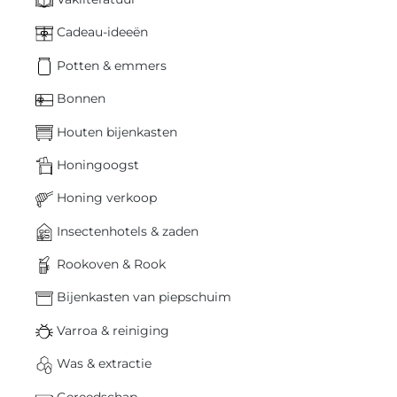
Cadeau-ideeën
Potten & emmers
Bonnen
Houten bijenkasten
Honingoogst
Honing verkoop
Insectenhotels & zaden
Rookoven & Rook
Bijenkasten van piepschuim
Varroa & reiniging
Was & extractie
Gereedschap