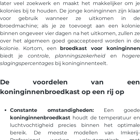
later veel zoekwerk en maakt het makkelijker om je
kolonies bij te houden. De jonge koninginnen zijn klaar
voor gebruik wanneer ze uitkomen in de
broedmachine; als je ze toevoegt aan een kolonie
binnen ongeveer vier dagen na het uitkomen, zullen ze
over het algemeen goed geaccepteerd worden in de
kolonie. Kortom, een
broedkast voor koninginne
biedt je
controle
,
planningszekerheid
en
hoger
slagingspercentages
bij koninginnenteelt.
De voordelen van een
koninginnenbroedkast op een rij op
Constante omstandigheden:
Een goede
koninginnenbroedkast
houdt de temperatuur en
luchtvochtigheid precies binnen het optimale
bereik. De meeste modellen van Imkerij-