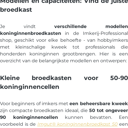
Modellen en capaciteiten: Vind de juiste
broedkast
Je vindt
verschillende modellen
koninginnenbroedkasten
in de Imkerij-Professional
shop, geschikt voor elke behoefte - van hobbyimkers
met kleinschalige kweek tot professionals die
honderden koninginnen grootbrengen. Hier is een
overzicht van de belangrijkste modellen en ontwerpen:
Kleine broedkasten voor 50-90
koninginnencellen
Voor beginners of imkers met
een beheersbare kwee
zijn compacte broedkasten ideaal, die
50 tot ongeveer
90 koninginnencellen
kunnen bevatten. Een
voorbeeld is de
Imgut® koninginnenbroedkast 50
een