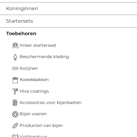
Koninginnen
Startersets
Toebehoren
Imker startersset
Beschermende kleding
Kozijnen
Kweekbakken
Hive coatings
Accessoires voor bijenkasten
Bijen voeren
Producten van bijen
Vakliteratuur