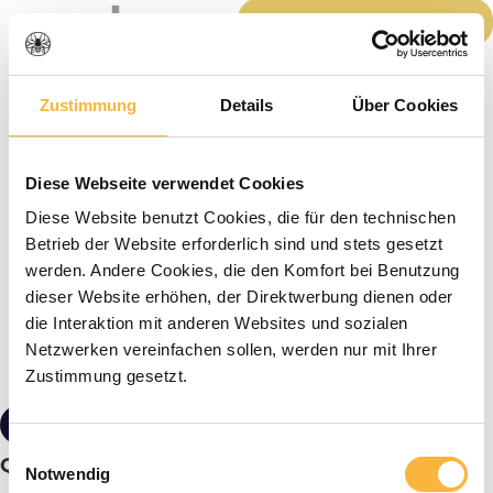
Producthoeveelheid: Voer de gewenste h
In het winkelmandje
Zustimmung
Details
Über Cookies
Diese Webseite verwendet Cookies
Diese Website benutzt Cookies, die für den technischen
Betrieb der Website erforderlich sind und stets gesetzt
werden. Andere Cookies, die den Komfort bei Benutzung
dieser Website erhöhen, der Direktwerbung dienen oder
die Interaktion mit anderen Websites und sozialen
Netzwerken vereinfachen sollen, werden nur mit Ihrer
Zustimmung gesetzt.
€ 745,99*
Einwilligungsauswahl
Queen incubator voor 400 cellen - kunststof
Notwendig