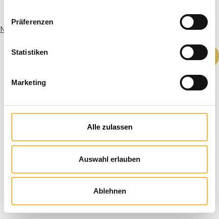
Präferenzen
Meer informatie
Producthoeveelheid: Voer de gewenste h
Statistiken
In het winkelmandje
Marketing
Alle zulassen
Auswahl erlauben
Ablehnen