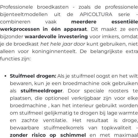
Professionele broedkasten - zoals de professionele
bijenteeltmodellen uit de APICOLTURA serie -
combineren vaak
meerdere essentiël
werkprocessen in één apparaat
. Dit maakt ze ee
bijzonder
waardevolle investering
voor imkers, omda
je de broedkast
het hele jaar door
kunt gebruiken, nie
alleen voor koninginnenteelt. De belangrijkste extra
functies zijn:
Stuifmeel drogen:
Als je stuifmeel oogst en het wilt
bewaren, kun je een broedmachine ook gebruiken
als
stuifmeeldroger
. Door speciale roosters te
plaatsen, die optioneel verkrijgbaar zijn voor elke
broedmachine , kan het interieur gebruikt worden
om stuifmeel gelijkmatig te drogen bij lage warmte
en zachte ventilatie. Het resultaat is droge,
bewaarbare stuifmeelkorrels van topkwaliteit -
zonder risico op schimmel
en met maximaal