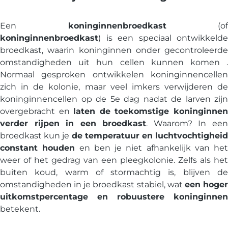
Een
koninginnenbroedkast
(of
koninginnenbroedkast
) is een speciaal ontwikkelde
broedkast, waarin koninginnen onder gecontroleerde
omstandigheden uit hun cellen kunnen komen .
Normaal gesproken ontwikkelen koninginnencellen
zich in de kolonie, maar veel imkers verwijderen de
koninginnencellen op de 5e dag nadat de larven zijn
overgebracht en
laten de toekomstige koninginne
verder rijpen in een broedkast
. Waarom? In ee
broedkast kun je
de temperatuur en luchtvochtigheid
constant houden
en ben je niet afhankelijk van het
weer of het gedrag van een pleegkolonie. Zelfs als het
buiten koud, warm of stormachtig is, blijven de
omstandigheden in je broedkast stabiel, wat
een hoge
uitkomstpercentage en robuustere koninginnen
betekent.