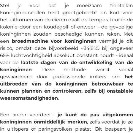
Stel je voor dat je moeizaam tientallen
koninginnencellen hebt grootgebracht en kort voor
het uitkomen van de eieren daalt de temperatuur in de
kolonie door een koudegolf of onweer - de gevoelige
koninginnen zouden beschadigd kunnen raken. Met
een
broedmachine voor koninginnen
vermijd je di
risico, omdat deze bijvoorbeeld ~34,8°C bij ongeveer
65% luchtvochtigheid absoluut constant houdt - ideaal
voor de
laatste dagen van de ontwikkeling van de
koninginnen
. Deze methode wordt vooral
gewaardeerd door professionele imkers om
het
uitbroeden van de koninginnen betrouwbaar te
kunnen plannen en controleren, zelfs bij onstabiele
weersomstandigheden
.
Een ander voordeel :
je kunt de pas uitgekomen
koninginnen onmiddellijk merken
, zelfs voordat je z
in uitlopers of paringsvolken plaatst. Dit bespaart je