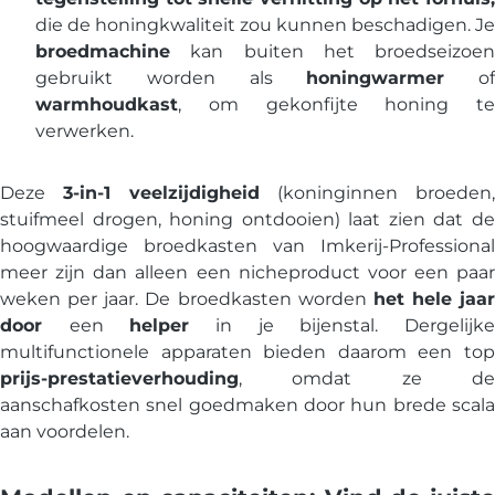
die de honingkwaliteit zou kunnen beschadigen. Je
broedmachine
kan buiten het broedseizoen
gebruikt worden als
honingwarmer
of
warmhoudkast
, om gekonfijte honing te
verwerken.
Deze
3-in-1 veelzijdigheid
(koninginnen broeden,
stuifmeel drogen, honing ontdooien) laat zien dat de
hoogwaardige broedkasten van Imkerij-Professional
meer zijn dan alleen een nicheproduct voor een paar
weken per jaar. De broedkasten worden
het hele jaar
door
een
helper
in je bijenstal. Dergelijk
multifunctionele apparaten bieden daarom een top
prijs-prestatieverhouding
, omdat ze de
aanschafkosten snel goedmaken door hun brede scala
aan voordelen.