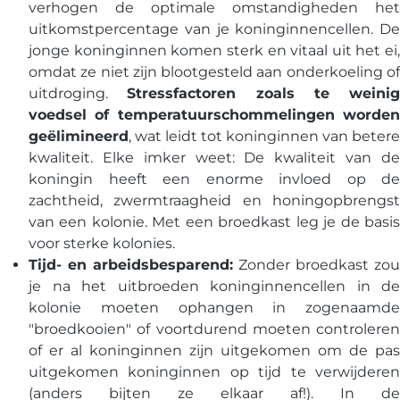
verhogen de optimale omstandigheden het
uitkomstpercentage van je koninginnencellen. De
jonge koninginnen komen sterk en vitaal uit het ei,
omdat ze niet zijn blootgesteld aan onderkoeling of
uitdroging.
Stressfactoren zoals te weinig
voedsel of temperatuurschommelingen worden
geëlimineerd
, wat leidt tot koninginnen van betere
kwaliteit. Elke imker weet: De kwaliteit van de
koningin heeft een enorme invloed op de
zachtheid, zwermtraagheid en honingopbrengst
van een kolonie. Met een broedkast leg je de basis
voor sterke kolonies.
Tijd- en arbeidsbesparend:
Zonder broedkast zou
je na het uitbroeden koninginnencellen in de
kolonie moeten ophangen in zogenaamde
"broedkooien" of voortdurend moeten controleren
of er al koninginnen zijn uitgekomen om de pas
uitgekomen koninginnen op tijd te verwijderen
(anders bijten ze elkaar af!). In de