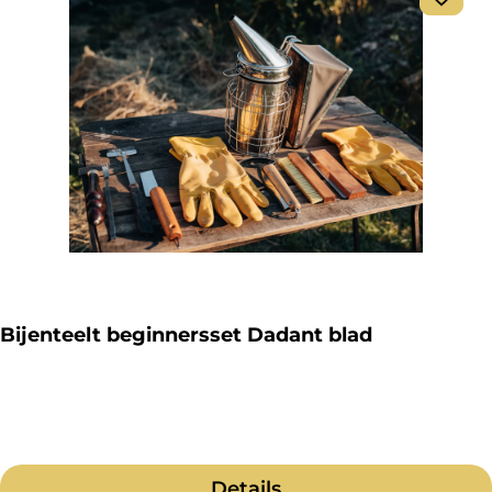
Bijenteelt beginnersset Dadant blad
Details