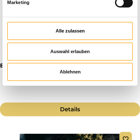
Marketing
Alle zulassen
Auswahl erlauben
Bijenset Zander Deluxe
Ablehnen
Details