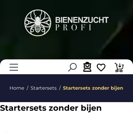
hoofdinhoud
Home
Startersets
Startersets zonder bijen
Startersets zonder bijen